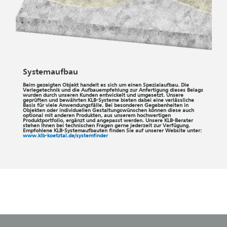
Systemaufbau
Beim gezeigten Objekt handelt es sich um einen Spezialaufbau. Die
Verlegetechnik und die Aufbauempfehlung zur Anfertigung dieses Belags
wurden durch unseren Kunden entwickelt und umgesetzt. Unsere
geprüften und bewährten KLB-Systeme bieten dabei eine verlässliche
Basis für viele Anwendungsfälle. Bei besonderen Gegebenheiten in
Objekten oder individuellen Gestaltungswünschen können diese auch
optional mit anderen Produkten, aus unserem hochwertigen
Produktportfolio, ergänzt und angepasst werden. Unsere KLB-Berater
stehen Ihnen bei technischen Fragen gerne jederzeit zur Verfügung.
Empfohlene KLB-Systemaufbauten finden Sie auf unserer Website unter:
www.klb-koetztal.de/systemfinder