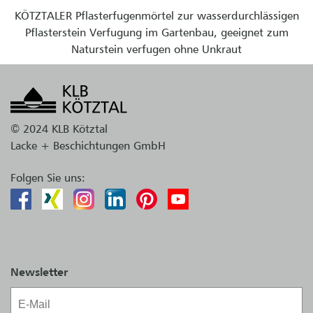
KÖTZTALER Pflasterfugenmörtel zur wasserdurchlässigen
Pflasterstein Verfugung im Gartenbau, geeignet zum
Naturstein verfugen ohne Unkraut
© 2024 KLB Kötztal
Lacke + Beschichtungen GmbH
Folgen Sie uns:
Newsletter