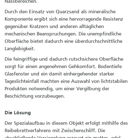
Nassbereichen.
Durch den Einsatz von Quarzsand als mineralische
Komponente ergibt sich eine hervorragende Resistenz
gegenüber Kratzern und anderen alltäglichen
mechanischen Beanspruchungen. Die unempfindliche
Oberfläche bietet dadurch eine überdurchschnittliche
Langlebigkeit.
Die feingriffige und dadurch rutschsichere Oberfläche
sorgt für einen angenehmen Gehkomfort. Bodentiefe
Glasfenster und ein damit einhergehender starker
Tageslichteinfall machten eine Auswahl von lichtstabilen
Produkten notwendig, um einer Vergilbung der
Beschichtung vorzubeugen.
Die Lösung
Der Spezialaufbau in diesem Objekt erfolgt mithilfe des
Reibebrettverfahrens mit Zwischenschliff. Die
abschließende Versiegelung erzeugt ein mattes, edel