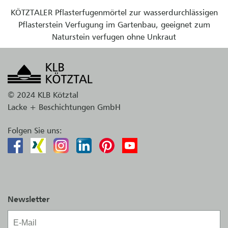
KÖTZTALER Pflasterfugenmörtel zur wasserdurchlässigen
Pflasterstein Verfugung im Gartenbau, geeignet zum
Naturstein verfugen ohne Unkraut
© 2024 KLB Kötztal
Lacke + Beschichtungen GmbH
Folgen Sie uns:
Newsletter