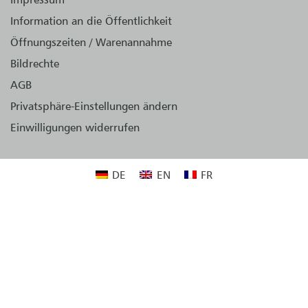
Information an die Öffentlichkeit
Öffnungszeiten / Warenannahme
Bildrechte
AGB
Privatsphäre-Einstellungen ändern
Einwilligungen widerrufen
DE
EN
FR