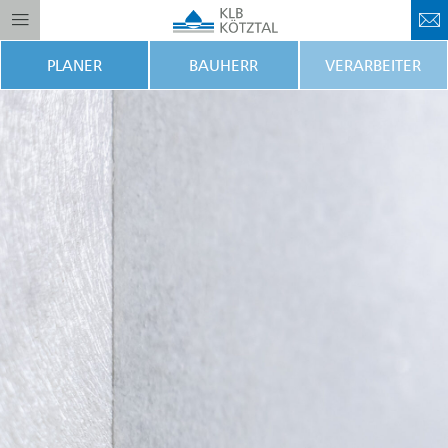
PLANER
BAUHERR
VERARBEITER