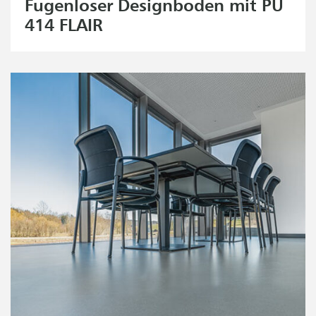
Fugenloser Designboden mit PU
414 FLAIR