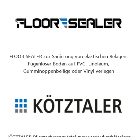
FLOOR SEALER zur Sanierung von elastischen Belägen:
Fugenloser Boden auf PVC, Linoleum,
Gumminoppenbeläge oder Vinyl verlegen
KÖTZTALER Pflasterfugenmörtel zur wasserdurchlässigen