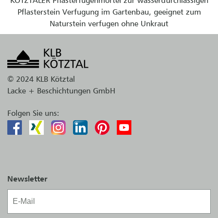
Pflasterstein Verfugung im Gartenbau, geeignet zum
Naturstein verfugen ohne Unkraut
© 2024 KLB Kötztal
Lacke + Beschichtungen GmbH
Folgen Sie uns:
Newsletter