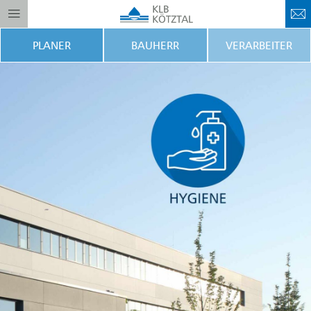
PLANER
BAUHERR
VERARBEITER