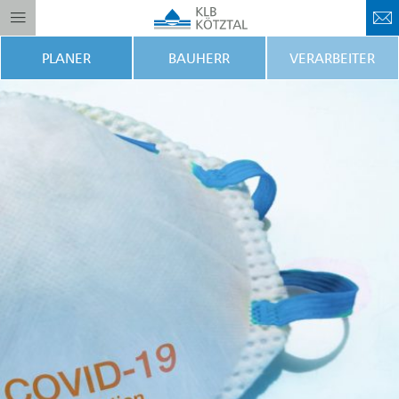
PLANER
BAUHERR
VERARBEITER