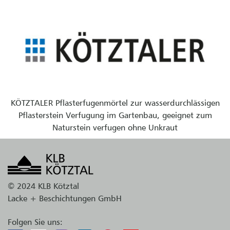
KÖTZTALER Pflasterfugenmörtel zur wasserdurchlässigen
Pflasterstein Verfugung im Gartenbau, geeignet zum
Naturstein verfugen ohne Unkraut
© 2024 KLB Kötztal
Lacke + Beschichtungen GmbH
Folgen Sie uns: